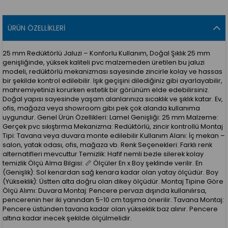
ÜRÜN ÖZELLIKLERI
25 mm Redüktörlü Jaluzi – Konforlu Kullanım, Doğal Şıklık 25 mm
genişliğinde, yüksek kaliteli pvc malzemeden üretilen bu jaluzi
modeli, redüktörlü mekanizması sayesinde zincirle kolay ve hassas
bir şekilde kontrol edilebilir. Işık geçişini dilediğiniz gibi ayarlayabilir,
mahremiyetinizi korurken estetik bir görünüm elde edebilirsiniz.
Doğal yapısı sayesinde yaşam alanlarınıza sıcaklık ve şıklık katar. Ev,
ofis, mağaza veya showroom gibi pek çok alanda kullanıma
uygundur. Genel Ürün Özellikleri: Lamel Genişliği: 25 mm Malzeme:
Gerçek pvc sıkıştırma Mekanizma: Redüktörlü, zincir kontrollü Montaj
Tipi: Tavana veya duvara monte edilebilir Kullanım Alanı: İç mekan –
salon, yatak odası, ofis, mağaza vb. Renk Seçenekleri: Farklı renk
alternatifleri mevcuttur Temizlik: Hafif nemli bezle silerek kolay
temizlik Ölçü Alma Bilgisi: 📏 Ölçüler En x Boy şeklinde verilir. En
(Genişlik): Sol kenardan sağ kenara kadar olan yatay ölçüdür. Boy
(Yükseklik): Üstten alta doğru olan dikey ölçüdür. Montaj Tipine Göre
Ölçü Alımı: Duvara Montaj: Pencere pervazı dışında kullanılırsa,
pencerenin her iki yanından 5-10 cm taşıma önerilir. Tavana Montaj:
Pencere üstünden tavana kadar olan yükseklik baz alınır. Pencere
altına kadar inecek şekilde ölçülmelidir.