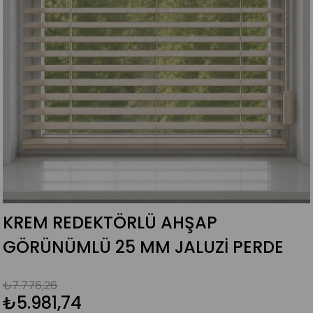
KREM REDEKTÖRLÜ AHŞAP
GÖRÜNÜMLÜ 25 MM JALUZI PERDE
₺7.776,26
₺5.981,74