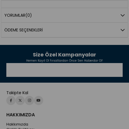
YORUMLAR
(0)
ÖDEME SEÇENEKLERI
Size Özel Kampanyalar
Hemen Kayıt Ol Fırsatlardan Önce Sen Haberdar Ol!
Takipte Kal
HAKKIMIZDA
Hakkımızda