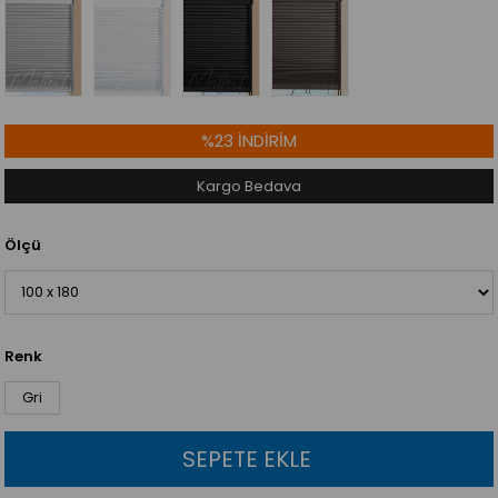
%
23
İNDIRIM
Kargo Bedava
Ölçü
Renk
Gri