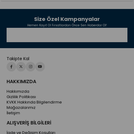
Size Özel Kampanyalar
Hemen Kayıt Ol Fırsatlardan Önce Sen Haberdar Ol!
Takipte Kal
HAKKIMIZDA
Hakkımızda
Gizlilik Politikası
KVKK Hakkında Bilgilendirme
Mağazalarımız
İletişim
ALIŞVERİŞ BİLGİLERİ
İade ve Değişim Koşulları