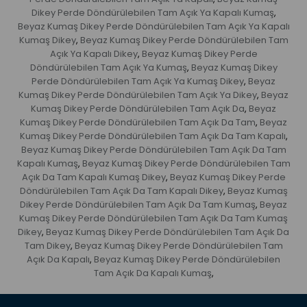
Dikey Perde Döndürülebilen Tam Açık Ya Kapalı Kumaş
,
Beyaz Kumaş Dikey Perde Döndürülebilen Tam Açık Ya Kapalı
Kumaş Dikey
Beyaz Kumaş Dikey Perde Döndürülebilen Tam
,
Açık Ya Kapalı Dikey
Beyaz Kumaş Dikey Perde
,
Döndürülebilen Tam Açık Ya Kumaş
Beyaz Kumaş Dikey
,
Perde Döndürülebilen Tam Açık Ya Kumaş Dikey
Beyaz
,
Kumaş Dikey Perde Döndürülebilen Tam Açık Ya Dikey
Beyaz
,
Kumaş Dikey Perde Döndürülebilen Tam Açık Da
Beyaz
,
Kumaş Dikey Perde Döndürülebilen Tam Açık Da Tam
Beyaz
,
Kumaş Dikey Perde Döndürülebilen Tam Açık Da Tam Kapalı
,
Beyaz Kumaş Dikey Perde Döndürülebilen Tam Açık Da Tam
Kapalı Kumaş
Beyaz Kumaş Dikey Perde Döndürülebilen Tam
,
Açık Da Tam Kapalı Kumaş Dikey
Beyaz Kumaş Dikey Perde
,
Döndürülebilen Tam Açık Da Tam Kapalı Dikey
Beyaz Kumaş
,
Dikey Perde Döndürülebilen Tam Açık Da Tam Kumaş
Beyaz
,
Kumaş Dikey Perde Döndürülebilen Tam Açık Da Tam Kumaş
Dikey
Beyaz Kumaş Dikey Perde Döndürülebilen Tam Açık Da
,
Tam Dikey
Beyaz Kumaş Dikey Perde Döndürülebilen Tam
,
Açık Da Kapalı
Beyaz Kumaş Dikey Perde Döndürülebilen
,
Tam Açık Da Kapalı Kumaş
,