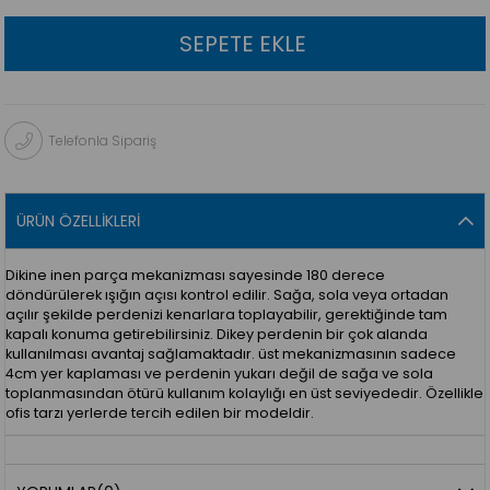
Telefonla Sipariş
ÜRÜN ÖZELLIKLERI
Dikine inen parça mekanizması sayesinde 180 derece
döndürülerek ışığın açısı kontrol edilir. Sağa, sola veya ortadan
açılır şekilde perdenizi kenarlara toplayabilir, gerektiğinde tam
kapalı konuma getirebilirsiniz. Dikey perdenin bir çok alanda
kullanılması avantaj sağlamaktadır. üst mekanizmasının sadece
4cm yer kaplaması ve perdenin yukarı değil de sağa ve sola
toplanmasından ötürü kullanım kolaylığı en üst seviyededir. Özellikle
ofis tarzı yerlerde tercih edilen bir modeldir.