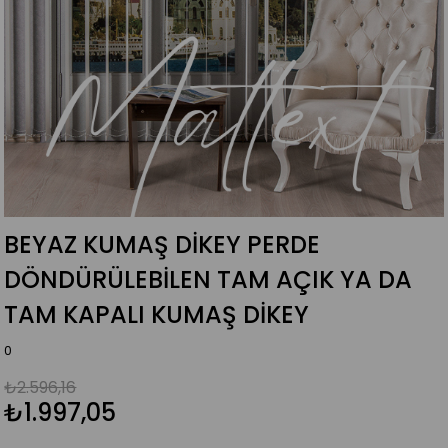
BEYAZ KUMAŞ DIKEY PERDE
DÖNDÜRÜLEBILEN TAM AÇIK YA DA
TAM KAPALI KUMAŞ DIKEY
0
₺2.596,16
₺1.997,05