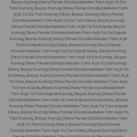
Beyaz Kumaş Dikey Perde Döndürülebilen Tam Açık Ya Da
Tam Kumaş
Beyaz Kumaş Dikey Perde Döndürülebilen Tam
,
Açık Ya Da Tam Kumaş Dikey
Beyaz Kumaş Dikey Perde
,
Döndürülebilen Tam Açık Ya Da Tam Dikey
Beyaz Kumaş
,
Dikey Perde Döndürülebilen Tam Açık Ya Da Kapalı
Beyaz
,
Kumaş Dikey Perde Döndürülebilen Tam Açık Ya Da Kapalı
Kumaş
Beyaz Kumaş Dikey Perde Döndürülebilen Tam Açık
,
Ya Da Kapalı Kumaş Dikey
Beyaz Kumaş Dikey Perde
,
Döndürülebilen Tam Açık Ya Da Kapalı Dikey
Beyaz Kumaş
,
Dikey Perde Döndürülebilen Tam Açık Ya Da Kumaş
Beyaz
,
Kumaş Dikey Perde Döndürülebilen Tam Açık Ya Da Kumaş
Dikey
Beyaz Kumaş Dikey Perde Döndürülebilen Tam Açık Ya
,
Da Dikey
Beyaz Kumaş Dikey Perde Döndürülebilen Tam Açık
,
Ya Tam
Beyaz Kumaş Dikey Perde Döndürülebilen Tam Açık
,
Ya Tam Kapalı
Beyaz Kumaş Dikey Perde Döndürülebilen
,
Tam Açık Ya Tam Kapalı Kumaş
Beyaz Kumaş Dikey Perde
,
Döndürülebilen Tam Açık Ya Tam Kapalı Kumaş Dikey
Beyaz
,
Kumaş Dikey Perde Döndürülebilen Tam Açık Ya Tam Kapalı
Dikey
Beyaz Kumaş Dikey Perde Döndürülebilen Tam Açık Ya
,
Tam Kumaş
Beyaz Kumaş Dikey Perde Döndürülebilen Tam
,
Açık Ya Tam Kumaş Dikey
Beyaz Kumaş Dikey Perde
,
Döndürülebilen Tam Açık Ya Tam Dikey
Beyaz Kumaş Dikey
,
Perde Döndürülebilen Tam Açık Ya Kapalı
Beyaz Kumaş
,