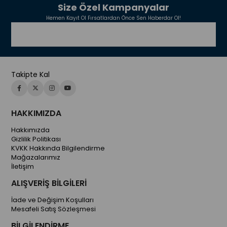
Size Özel Kampanyalar
Hemen Kayıt Ol Fırsatlardan Önce Sen Haberdar Ol!
Takipte Kal
HAKKIMIZDA
Hakkımızda
Gizlilik Politikası
KVKK Hakkında Bilgilendirme
Mağazalarımız
İletişim
ALIŞVERİŞ BİLGİLERİ
İade ve Değişim Koşulları
Mesafeli Satış Sözleşmesi
BİLGİLENDİRME