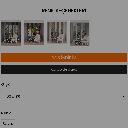
RENK SEÇENEKLERI
%
23
İNDIRIM
Kargo Bedava
Ölçü
Renk
Beyaz