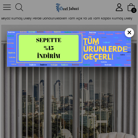
Anasayfa
Dikey Perde
0
Beyaz Kumaş Dikey Perde Döndürülebilen Tam Açık Ya Da Tam Kapalı Kumaş Dikey
×