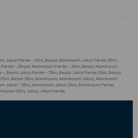
m Jaluzi Perde - 25m
Beyaz Alüminyum Jaluzi Perde 25m
,
,
 Perde -
Beyaz Alüminyum Perde - 25m
Beyaz Alüminyum
,
,
e -
Beyaz Jaluzi Perde - 25m
Beyaz Jaluzi Perde 25m
Beyaz
,
,
,
- 25m
Beyaz 25m
Alüminyum
Alüminyum Jaluzi
Alüminyum
,
,
,
,
m Jaluzi - 25m
Alüminyum Jaluzi 25m
Alüminyum Perde
,
,
,
üminyum 25m
Jaluzi
Jaluzi Perde
,
,
,