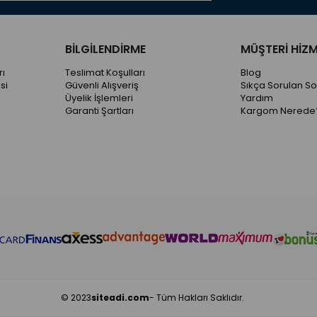
BİLGİLENDİRME
MÜŞTERİ HİZM
ı
Teslimat Koşulları
Blog
si
Güvenli Alışveriş
Sıkça Sorulan So
Üyelik İşlemleri
Yardım
Garanti Şartları
Kargom Nerede
© 2023
siteadi.com
- Tüm Hakları Saklıdır.