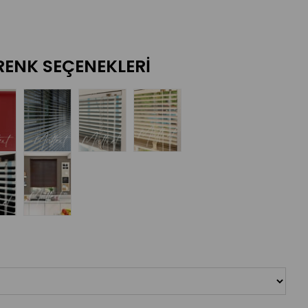
RENK SEÇENEKLERI