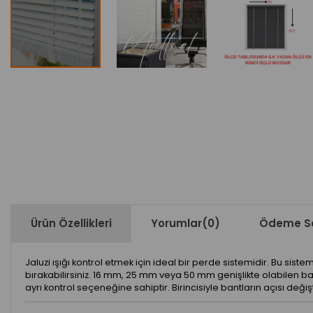
Ürün Özellikleri
Yorumlar
(0)
Ödeme Se
Jaluzi ışığı kontrol etmek için ideal bir perde sistemidir. Bu sist
bırakabilirsiniz. 16 mm, 25 mm veya 50 mm genişlikte olabilen ban
ayrı kontrol seçeneğine sahiptir. Birincisiyle bantların açısı değişt