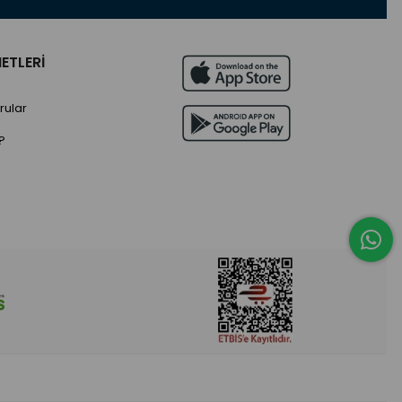
ETLERİ
rular
?