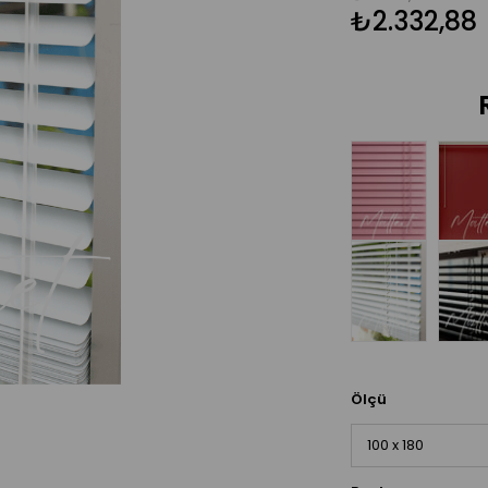
₺2.332,88
Ölçü