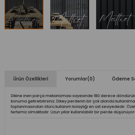
Ürün Özellikleri
Yorumlar
(0)
Ödeme Se
Dikine inen parça mekanizması sayesinde 180 derece döndürülerek 
konuma getirebilirsiniz. Dikey perdenin bir çok alanda kullanı
toplanmasından ötürü kullanım kolaylığı en üst seviyededir. Özelli
tertemiz olmaktadır. Uzun yıllar kullanılabilir bir perde düşünü