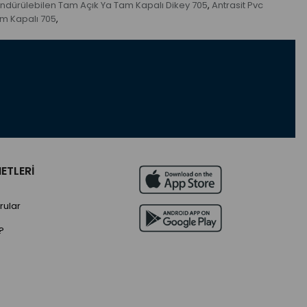
öndürülebilen Tam Açık Ya Tam Kapalı Dikey 705
Antrasit Pvc
,
am Kapalı 705
,
ETLERİ
rular
?