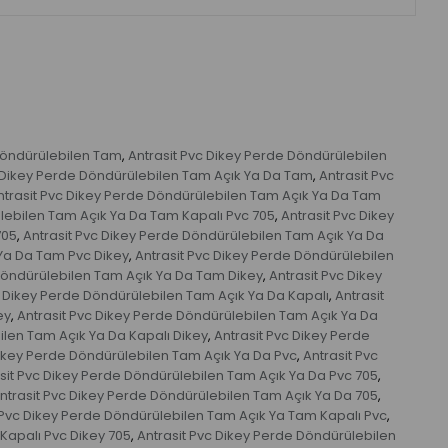
Döndürülebilen Tam
Antrasit Pvc Dikey Perde Döndürülebilen
,
c Dikey Perde Döndürülebilen Tam Açık Ya Da Tam
Antrasit Pvc
,
ntrasit Pvc Dikey Perde Döndürülebilen Tam Açık Ya Da Tam
lebilen Tam Açık Ya Da Tam Kapalı Pvc 705
Antrasit Pvc Dikey
,
705
Antrasit Pvc Dikey Perde Döndürülebilen Tam Açık Ya Da
,
 Ya Da Tam Pvc Dikey
Antrasit Pvc Dikey Perde Döndürülebilen
,
Döndürülebilen Tam Açık Ya Da Tam Dikey
Antrasit Pvc Dikey
,
c Dikey Perde Döndürülebilen Tam Açık Ya Da Kapalı
Antrasit
,
ey
Antrasit Pvc Dikey Perde Döndürülebilen Tam Açık Ya Da
,
ilen Tam Açık Ya Da Kapalı Dikey
Antrasit Pvc Dikey Perde
,
Dikey Perde Döndürülebilen Tam Açık Ya Da Pvc
Antrasit Pvc
,
sit Pvc Dikey Perde Döndürülebilen Tam Açık Ya Da Pvc 705
,
ntrasit Pvc Dikey Perde Döndürülebilen Tam Açık Ya Da 705
,
 Pvc Dikey Perde Döndürülebilen Tam Açık Ya Tam Kapalı Pvc
,
Kapalı Pvc Dikey 705
Antrasit Pvc Dikey Perde Döndürülebilen
,