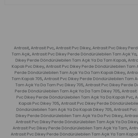
Antrasit
Antrasit Pvc
Antrasit Pvc Dikey
Antrasit Pvc Dikey Per
,
,
,
Tam Açık
Antrasit Pvc Dikey Perde Döndürülebilen Tam Açık Ya
,
,
Dikey Perde Döndürülebilen Tam Açık Ya Da Tam Kapalı
Antr
,
Kapalı Pvc Dikey
Antrasit Pvc Dikey Perde Döndürülebilen Tam 
,
Perde Döndürülebilen Tam Açık Ya Da Tam Kapalı Dikey
Antra
,
Tam Kapalı 705
Antrasit Pvc Dikey Perde Döndürülebilen Tam A
,
Tam Açık Ya Da Tam Pvc Dikey 705
Antrasit Pvc Dikey Perde 
,
Perde Döndürülebilen Tam Açık Ya Da Tam Dikey 705
Antrasi
,
Pvc Dikey Perde Döndürülebilen Tam Açık Ya Da Kapalı Pvc
A
,
Kapalı Pvc Dikey 705
Antrasit Pvc Dikey Perde Döndürülebil
,
Döndürülebilen Tam Açık Ya Da Kapalı Dikey 705
Antrasit Pv
,
Dikey Perde Döndürülebilen Tam Açık Ya Da Pvc Dikey
Antras
,
Antrasit Pvc Dikey Perde Döndürülebilen Tam Açık Ya Da Dike
Antrasit Pvc Dikey Perde Döndürülebilen Tam Açık Ya Tam
Antr
,
Antrasit Pvc Dikey Perde Döndürülebilen Tam Açık Ya Tam Kapal