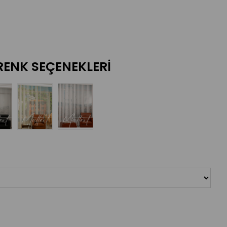
RENK SEÇENEKLERI