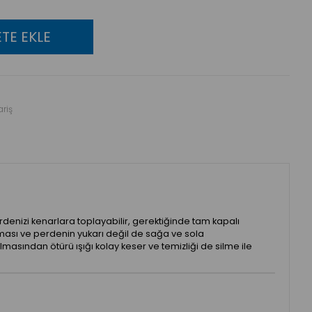
riş
denizi kenarlara toplayabilir, gerektiğinde tam kapalı
ması ve perdenin yukarı değil de sağa ve sola
lmasından ötürü ışığı kolay keser ve temizliği de silme ile