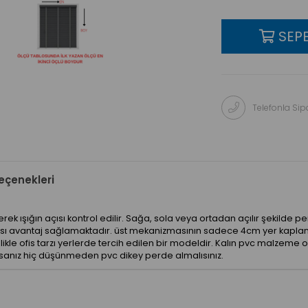
Telefonla Sipa
çenekleri
ışığın açısı kontrol edilir. Sağa, sola veya ortadan açılır şekilde per
lması avantaj sağlamaktadır. üst mekanizmasının sadece 4cm yer kapla
kle ofis tarzı yerlerde tercih edilen bir modeldir. Kalın pvc malzeme o
yorsanız hiç düşünmeden pvc dikey perde almalısınız.