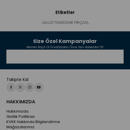
Etiketler
JALUZİ TEMİZLEME FIRÇASI
,
Size Özel Kampanyalar
Hemen Kayıt Ol Fırsatlardan Önce Sen Haberdar Ol!
Takipte Kal
HAKKIMIZDA
Hakkımızda
Gizlilik Politikası
KVKK Hakkında Bilgilendirme
Mağazalarımız