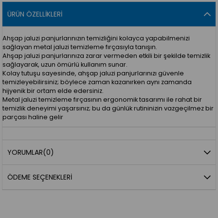
ÜRÜN ÖZELLIKLERI
Ahşap jaluzi panjurlarınızın temizliğini kolayca yapabilmenizi
sağlayan metal jaluzi temizleme fırçasıyla tanışın.
Ahşap jaluzi panjurlarınıza zarar vermeden etkili bir şekilde temizlik
sağlayarak, uzun ömürlü kullanım sunar.
Kolay tutuşu sayesinde, ahşap jaluzi panjurlarınızı güvenle
temizleyebilirsiniz; böylece zaman kazanırken aynı zamanda
hijyenik bir ortam elde edersiniz.
Metal jaluzi temizleme fırçasının ergonomik tasarımı ile rahat bir
temizlik deneyimi yaşarsınız; bu da günlük rutininizin vazgeçilmez bir
parçası haline gelir
YORUMLAR
(0)
ÖDEME SEÇENEKLERI