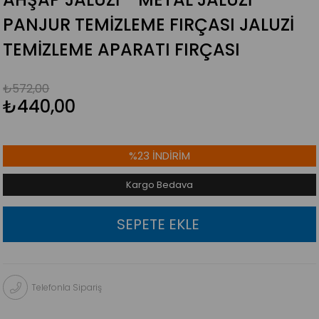
PANJUR TEMIZLEME FIRÇASI JALUZI
TEMIZLEME APARATI FIRÇASI
₺572,00
₺440,00
%
23
İNDIRIM
Kargo Bedava
Telefonla Sipariş