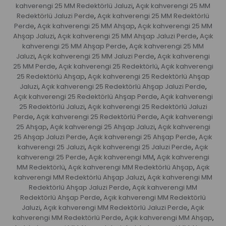
kahverengi 25 MM Redektörlü Jaluzi
Açık kahverengi 25 MM
,
Redektörlü Jaluzi Perde
Açık kahverengi 25 MM Redektörlü
,
Perde
Açık kahverengi 25 MM Ahşap
Açık kahverengi 25 MM
,
,
Ahşap Jaluzi
Açık kahverengi 25 MM Ahşap Jaluzi Perde
Açık
,
,
kahverengi 25 MM Ahşap Perde
Açık kahverengi 25 MM
,
Jaluzi
Açık kahverengi 25 MM Jaluzi Perde
Açık kahverengi
,
,
25 MM Perde
Açık kahverengi 25 Redektörlü
Açık kahverengi
,
,
25 Redektörlü Ahşap
Açık kahverengi 25 Redektörlü Ahşap
,
Jaluzi
Açık kahverengi 25 Redektörlü Ahşap Jaluzi Perde
,
,
Açık kahverengi 25 Redektörlü Ahşap Perde
Açık kahverengi
,
25 Redektörlü Jaluzi
Açık kahverengi 25 Redektörlü Jaluzi
,
Perde
Açık kahverengi 25 Redektörlü Perde
Açık kahverengi
,
,
25 Ahşap
Açık kahverengi 25 Ahşap Jaluzi
Açık kahverengi
,
,
25 Ahşap Jaluzi Perde
Açık kahverengi 25 Ahşap Perde
Açık
,
,
kahverengi 25 Jaluzi
Açık kahverengi 25 Jaluzi Perde
Açık
,
,
kahverengi 25 Perde
Açık kahverengi MM
Açık kahverengi
,
,
MM Redektörlü
Açık kahverengi MM Redektörlü Ahşap
Açık
,
,
kahverengi MM Redektörlü Ahşap Jaluzi
Açık kahverengi MM
,
Redektörlü Ahşap Jaluzi Perde
Açık kahverengi MM
,
Redektörlü Ahşap Perde
Açık kahverengi MM Redektörlü
,
Jaluzi
Açık kahverengi MM Redektörlü Jaluzi Perde
Açık
,
,
kahverengi MM Redektörlü Perde
Açık kahverengi MM Ahşap
,
,