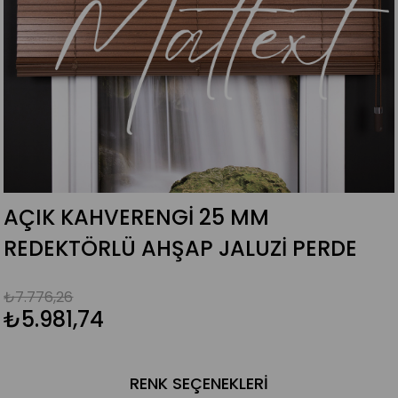
AÇIK KAHVERENGI 25 MM
REDEKTÖRLÜ AHŞAP JALUZI PERDE
₺7.776,26
₺5.981,74
RENK SEÇENEKLERI