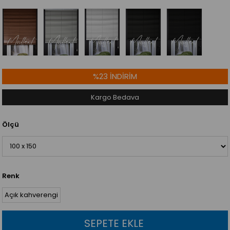
%
23
İNDIRIM
Kargo Bedava
Ölçü
Renk
Açık kahverengi